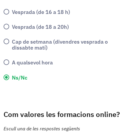
Vesprada (de 16 a 18 h)
Vesprada (de 18 a 20h)
Cap de setmana (divendres vesprada o
dissabte matí)
A qualsevol hora
Ns/Nc
Com valores les formacions online?
Escull una de les respostes següents