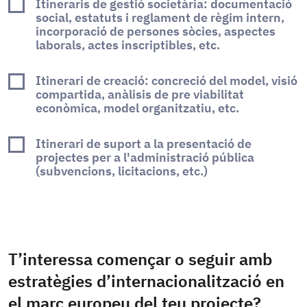
Itineraris de gestió societària: documentació
social, estatuts i reglament de règim intern,
incorporació de persones sòcies, aspectes
laborals, actes inscriptibles, etc.
Itinerari de creació: concreció del model, visió
compartida, anàlisis de pre viabilitat
econòmica, model organitzatiu, etc.
Itinerari de suport a la presentació de
projectes per a l'administració pública
(subvencions, licitacions, etc.)
T’interessa començar o seguir amb
estratègies d’internacionalització en
el marc europeu del teu projecte?