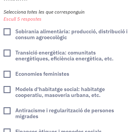
Selecciona totes les que corresponguin
Escull 5 respostes
Sobirania alimentària: producció, distribució i
consum agroecològic
Transició energètica: comunitats
energètiques, eficiència energètica, etc.
Economies feministes
Models d'habitatge social: habitatge
cooperatiu, masoveria urbana, etc.
Antiracisme i regularització de persones
migrades
Finances ètiques i monedes socials