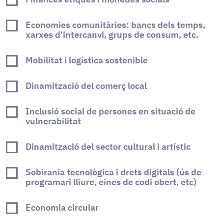
Economies comunitàries: bancs dels temps,
xarxes d'intercanvi, grups de consum, etc.
Mobilitat i logística sostenible
Dinamització del comerç local
Inclusió social de persones en situació de
vulnerabilitat
Dinamització del sector cultural i artístic
Sobirania tecnològica i drets digitals (ús de
programari lliure, eines de codi obert, etc)
Economia circular