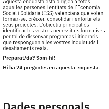
Aquesta enquesta està dirigida a totes
aquelles persones i entitats de l’Economia
Social i Solidària (ESS) valenciana que volen
formar-se, créixer, consolidar i enfortir els
seus projectes. L’objectiu principal és
identificar les vostres necessitats formatives
per tal de dissenyar programes i itineraris
que responguen a les vostres inquietuds i
desafiaments reals.
Preparat/da? Som-hi!
Hi ha 24 preguntes en aquesta enquesta.
Dades personals