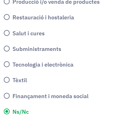
Producció i/o venda de productes
Restauració i hostaleria
Salut i cures
Subministraments
Tecnologia i electrònica
Tèxtil
Finançament i moneda social
Ns/Nc