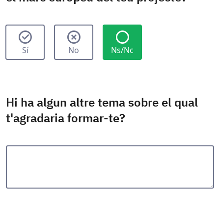
Sí
No
Ns/Nc
Hi ha algun altre tema sobre el qual
t'agradaria formar-te?