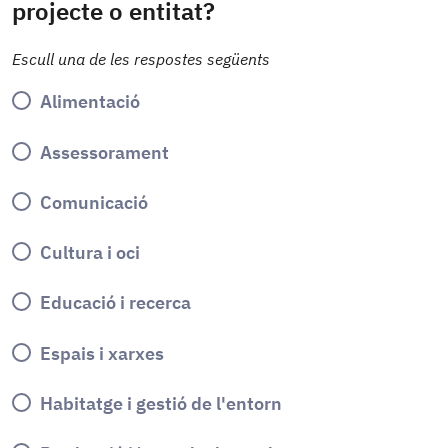
projecte o entitat?
Escull una de les respostes següents
Alimentació
Assessorament
Comunicació
Cultura i oci
Educació i recerca
Espais i xarxes
Habitatge i gestió de l'entorn