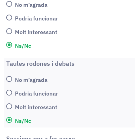
No m’agrada
Podria funcionar
Molt interessant
Ns/Nc
Taules rodones i debats
No m’agrada
Podria funcionar
Molt interessant
Ns/Nc
Sessions per a fer xarxa