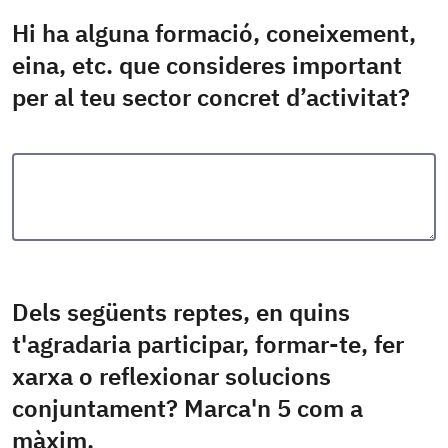
Hi ha alguna formació, coneixement,
eina, etc. que consideres important
per al teu sector concret d’activitat?
Dels següents reptes, en quins
t'agradaria participar, formar-te, fer
xarxa o reflexionar solucions
conjuntament? Marca'n 5 com a
màxim.