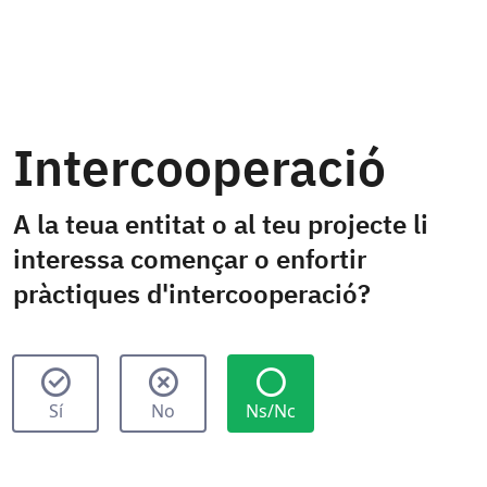
Intercooperació
A la teua entitat o al teu projecte li
interessa començar o enfortir
pràctiques d'intercooperació?
Sí
No
Ns/Nc