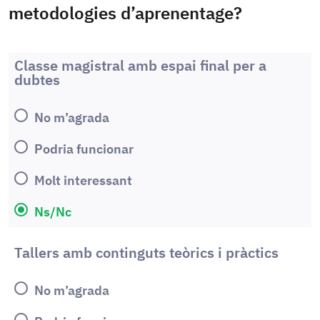
metodologies d’aprenentage?
Classe magistral amb espai final per a
dubtes
No m’agrada
Podria funcionar
Molt interessant
Ns/Nc
Tallers amb continguts teòrics i pràctics
No m’agrada