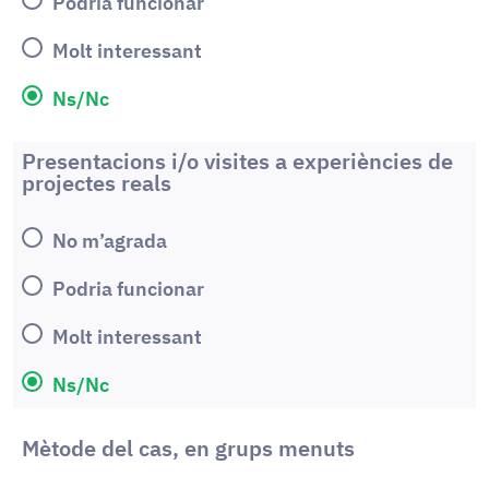
Podria funcionar
Molt interessant
Ns/Nc
Presentacions i/o visites a experiències de
projectes reals
No m’agrada
Podria funcionar
Molt interessant
Ns/Nc
Mètode del cas, en grups menuts