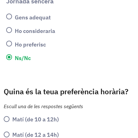
Jornada sencera
Gens adequat
Ho consideraria
Ho preferisc
Ns/Nc
Quina és la teua preferència horària?
Escull una de les respostes següents
Matí (de 10 a 12h)
Matí (de 12 a 14h)