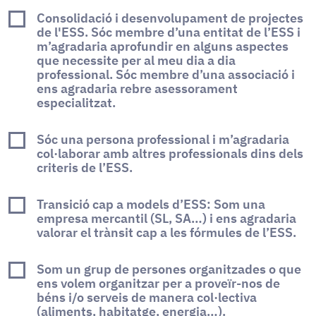
Consolidació i desenvolupament de projectes
de l'ESS. Sóc membre d’una entitat de l’ESS i
m’agradaria aprofundir en alguns aspectes
que necessite per al meu dia a dia
professional. Sóc membre d’una associació i
ens agradaria rebre asessorament
especialitzat.
Sóc una persona professional i m’agradaria
col·laborar amb altres professionals dins dels
criteris de l’ESS.
Transició cap a models d’ESS: Som una
empresa mercantil (SL, SA…) i ens agradaria
valorar el trànsit cap a les fórmules de l’ESS.
Som un grup de persones organitzades o que
ens volem organitzar per a proveïr-nos de
béns i/o serveis de manera col·lectiva
(aliments, habitatge, energia…).