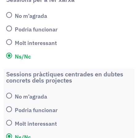
No m’agrada
Podria funcionar
Molt interessant
Ns/Nc
Sessions pràctiques centrades en dubtes
concrets dels projectes
No m’agrada
Podria funcionar
Molt interessant
Ns/Nc